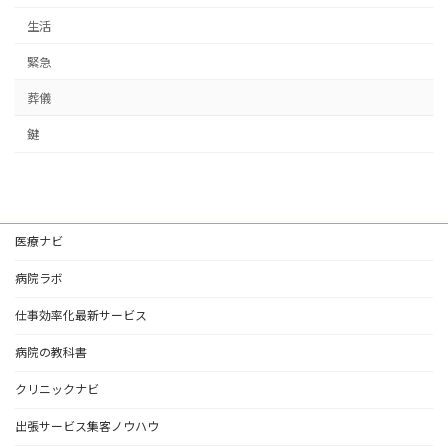
生活
緊急
葬儀
鍵
医療ナビ
病院ラボ
仕事効率化最新サービス
病院の教科書
クリニックナビ
出張サービス集客ノウハウ