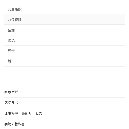
害虫駆除
水道修理
生活
緊急
葬儀
鍵
医療ナビ
病院ラボ
仕事効率化最新サービス
病院の教科書