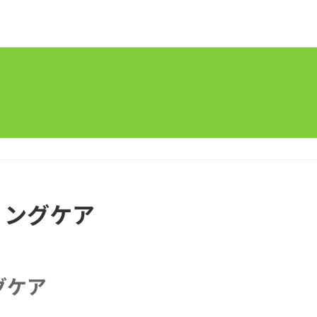
ィングケア
グケア