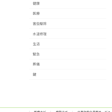
健康
医療
害虫駆除
水道修理
生活
緊急
葬儀
鍵