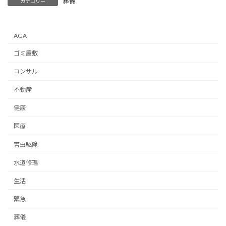
葬儀
カテゴリー
AGA
ゴミ屋敷
コンサル
不動産
健康
医療
害虫駆除
水道修理
生活
緊急
葬儀