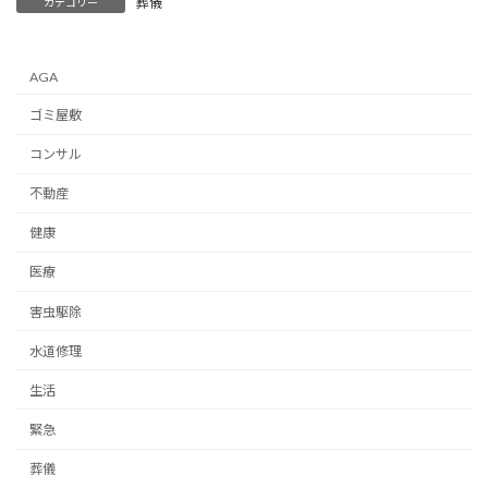
葬儀
カテゴリー
AGA
ゴミ屋敷
コンサル
不動産
健康
医療
害虫駆除
水道修理
生活
緊急
葬儀