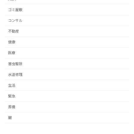
ゴミ屋敷
コンサル
不動産
健康
医療
害虫駆除
水道修理
生活
緊急
葬儀
鍵