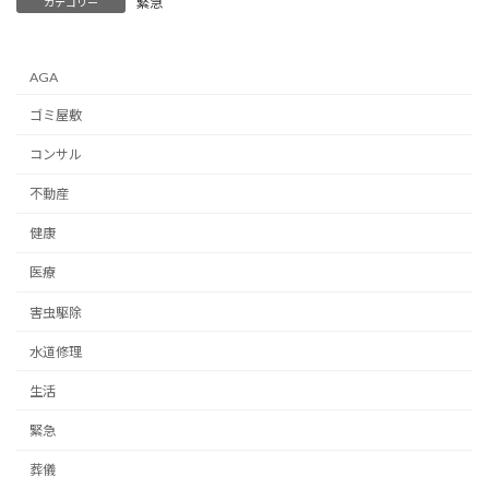
緊急
カテゴリー
AGA
ゴミ屋敷
コンサル
不動産
健康
医療
害虫駆除
水道修理
生活
緊急
葬儀