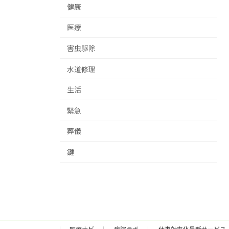
健康
医療
害虫駆除
水道修理
生活
緊急
葬儀
鍵