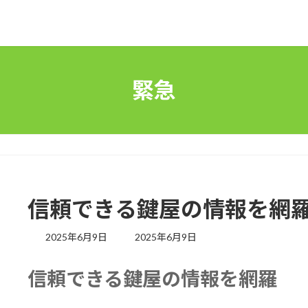
緊急
信頼できる鍵屋の情報を網
最
2025年6月9日
2025年6月9日
終
更
信頼できる鍵屋の情報を網羅
新
日
時