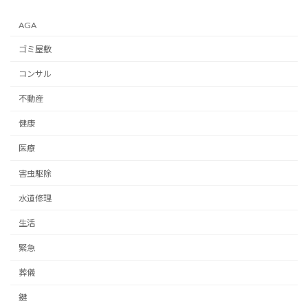
AGA
ゴミ屋敷
コンサル
不動産
健康
医療
害虫駆除
水道修理
生活
緊急
葬儀
鍵