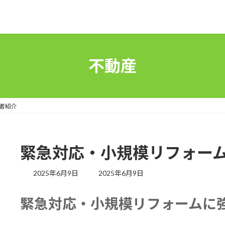
不動産
者紹介
緊急対応・小規模リフォー
最
2025年6月9日
2025年6月9日
終
更
緊急対応・小規模リフォームに
新
日
時