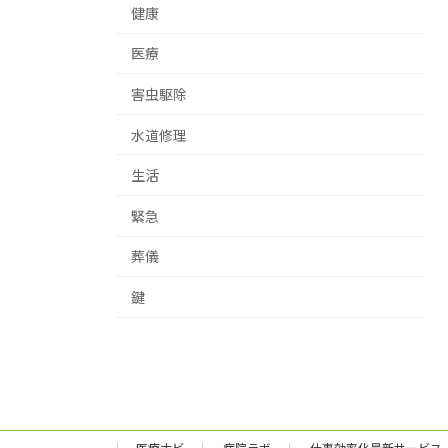
健康
医療
害虫駆除
水道修理
生活
緊急
葬儀
鍵