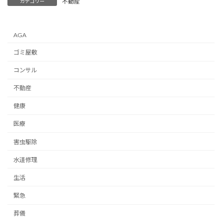
不動産
カテゴリー
AGA
ゴミ屋敷
コンサル
不動産
健康
医療
害虫駆除
水道修理
生活
緊急
葬儀