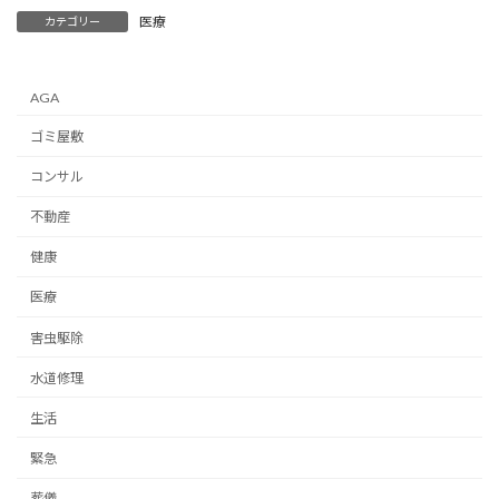
医療
カテゴリー
AGA
ゴミ屋敷
コンサル
不動産
健康
医療
害虫駆除
水道修理
生活
緊急
葬儀