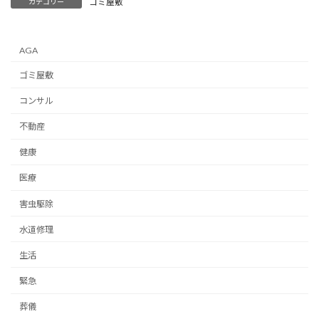
ゴミ屋敷
カテゴリー
AGA
ゴミ屋敷
コンサル
不動産
健康
医療
害虫駆除
水道修理
生活
緊急
葬儀