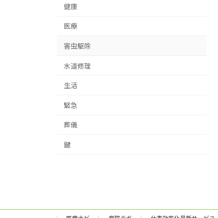
健康
医療
害虫駆除
水道修理
生活
緊急
葬儀
鍵